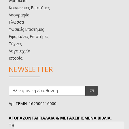
Θρησκεία
Κοινωνικές Επιστήμες
Λαογραφία
Γλώσσα
Φυσικές Επιστήμες
Εφαρμ/νες Επιστήμες
Τέχνες
Λογοτεχνία
Ιστορία
NEWSLETTER
Αρ. ΓΕΜΗ: 162500116000
ΑΓΟΡΑΖΟΝΤΑΙ ΠΑΛΑΙΑ & ΜΕΤΑΧΕΙΡΙΣΜΕΝΑ ΒΙΒΛΙΑ.
ΤΗΛ. ΕΠΙΚΟΙΝΩΝΙΑΣ: 6907645346.