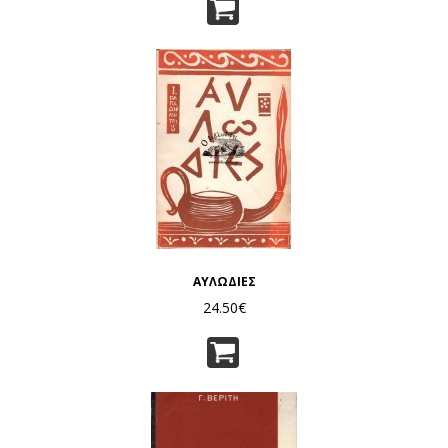
ΑΥΛΩΔΙΕΣ
24.50€