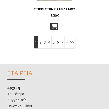
ΣΤΙΧΟΙ ΣΤΗΝ ΠΑΤΡΙΔΑ ΜΟΥ
8.50€
1
2
3
4
5
6
7
>
>>
ΕΤΑΙΡΕΙΑ
Αρχική
Ταυτότητα
Συγγραφείς
Εκδοτικοί Οίκοι