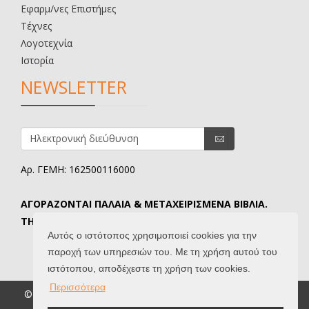
Εφαρμ/νες Επιστήμες
Τέχνες
Λογοτεχνία
Ιστορία
NEWSLETTER
Αρ. ΓΕΜΗ: 162500116000
ΑΓΟΡΑΖΟΝΤΑΙ ΠΑΛΑΙΑ & ΜΕΤΑΧΕΙΡΙΣΜΕΝΑ ΒΙΒΛΙΑ.
ΤΗΛ. ΕΠΙΚΟΙΝΩΝΙΑΣ: 6907645346.
Αυτός ο ιστότοπος χρησιμοποιεί cookies για την
παροχή των υπηρεσιών του. Με τη χρήση αυτού του
ιστότοπου, αποδέχεστε τη χρήση των cookies.
Περισσότερα
© 2026 Βιβλιοδίφης. All Rights Reserved. |
Όροι Χρήσης
|