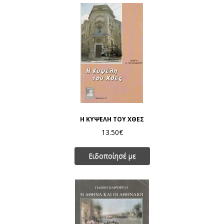
Η ΚΥΨΕΛΗ ΤΟΥ ΧΘΕΣ
13.50€
Ειδοποίησέ με