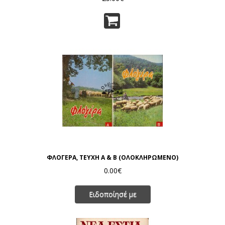
ΦΛΟΓΕΡΑ, ΤΕΥΧΗ Α & Β (ΟΛΟΚΛΗΡΩΜΕΝΟ)
0.00€
Ειδοποίησέ με