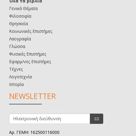
Όλα τα βιβλία
Γενικά Θέματα
Φιλοσοφία
Θρησκεία
Κοινωνικές Επιστήμες
Λαογραφία
Γλώσσα
Φυσικές Επιστήμες
Εφαρμ/νες Επιστήμες
Τέχνες
Λογοτεχνία
Ιστορία
NEWSLETTER
Αρ. ΓΕΜΗ: 162500116000