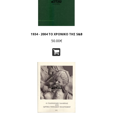
1934 - 2004 ΤΟ ΧΡΟΝΙΚΟ ΤΗΣ S&B
50.00€