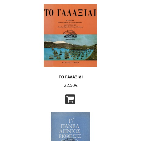
ΤΟ ΓΑΛΑΞΙΔΙ
22.50€