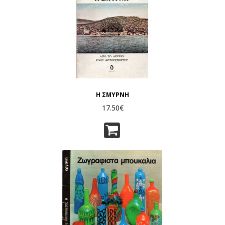
Η ΣΜΥΡΝΗ
17.50€