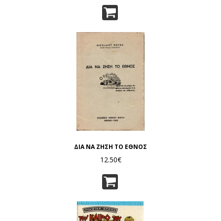
ΔΙΑ ΝΑ ΖΗΣΗ ΤΟ ΕΘΝΟΣ
12.50€