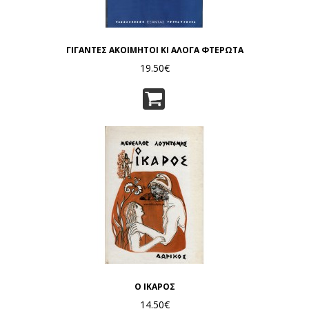
ΓΙΓΑΝΤΕΣ ΑΚΟΙΜΗΤΟΙ ΚΙ ΑΛΟΓΑ ΦΤΕΡΩΤΑ
19.50€
Ο ΙΚΑΡΟΣ
14.50€