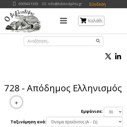
Σύνδεση
6909431393
info@bibliodiphis.gr
Καλάθι
728 - Απόδημος Ελληνισμός
+
Εμφάνισε:
Ταξινόμηση ανά: