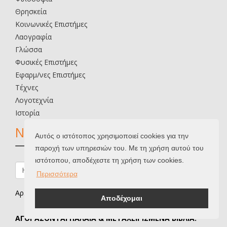
Θρησκεία
Κοινωνικές Επιστήμες
Λαογραφία
Γλώσσα
Φυσικές Επιστήμες
Εφαρμ/νες Επιστήμες
Τέχνες
Λογοτεχνία
Ιστορία
NEWSLETTER
Αυτός ο ιστότοπος χρησιμοποιεί cookies για την
παροχή των υπηρεσιών του. Με τη χρήση αυτού του
ιστότοπου, αποδέχεστε τη χρήση των cookies.
Περισσότερα
Αρ. ΓΕΜΗ: 162500116000
Αποδέχομαι
ΑΓΟΡΑΖΟΝΤΑΙ ΠΑΛΑΙΑ & ΜΕΤΑΧΕΙΡΙΣΜΕΝΑ ΒΙΒΛΙΑ.