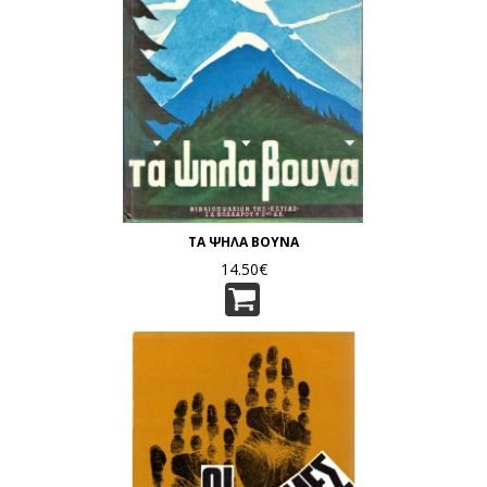
ΤΑ ΨΗΛΑ ΒΟΥΝΑ
14.50€