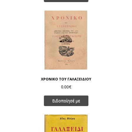
ΧΡΟΝΙΚΟ ΤΟΥ ΓΑΛΑΞΕΙΔΙΟΥ
0.00€
Ειδοποίησέ με