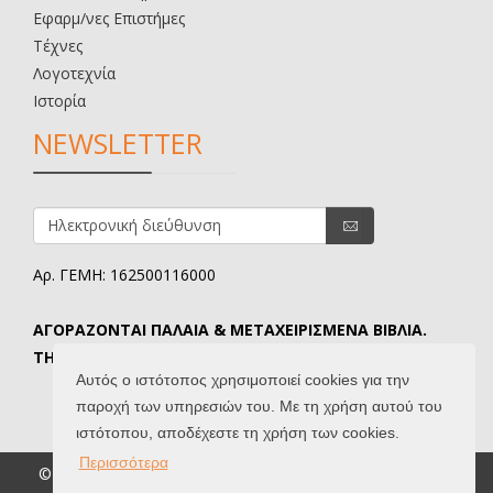
Εφαρμ/νες Επιστήμες
Τέχνες
Λογοτεχνία
Ιστορία
NEWSLETTER
Αρ. ΓΕΜΗ: 162500116000
ΑΓΟΡΑΖΟΝΤΑΙ ΠΑΛΑΙΑ & ΜΕΤΑΧΕΙΡΙΣΜΕΝΑ ΒΙΒΛΙΑ.
ΤΗΛ. ΕΠΙΚΟΙΝΩΝΙΑΣ: 6907645346.
Αυτός ο ιστότοπος χρησιμοποιεί cookies για την
παροχή των υπηρεσιών του. Με τη χρήση αυτού του
ιστότοπου, αποδέχεστε τη χρήση των cookies.
Περισσότερα
© 2026 Βιβλιοδίφης. All Rights Reserved. |
Όροι Χρήσης
|