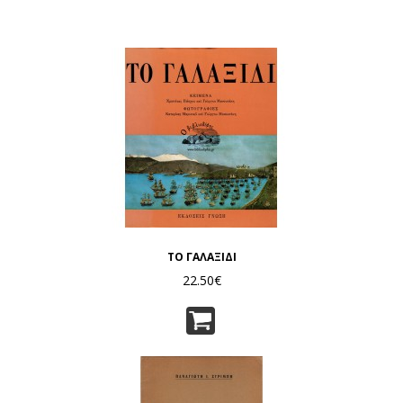
ΤΟ ΓΑΛΑΞΙΔΙ
22.50€