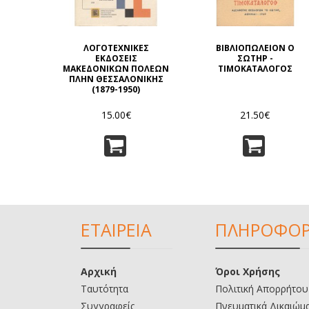
ΛΟΓΟΤΕΧΝΙΚΕΣ
ΒΙΒΛΙΟΠΩΛΕΙΟΝ Ο
ΕΚΔΟΣΕΙΣ
ΣΩΤΗΡ -
ΜΑΚΕΔΟΝΙΚΩΝ ΠΟΛΕΩΝ
ΤΙΜΟΚΑΤΑΛΟΓΟΣ
ΠΛΗΝ ΘΕΣΣΑΛΟΝΙΚΗΣ
(1879-1950)
15.00€
21.50€
ΕΤΑΙΡΕΙΑ
ΠΛΗΡΟΦΟΡ
Αρχική
Όροι Χρήσης
Ταυτότητα
Πολιτική Απορρήτου
Συγγραφείς
Πνευματικά Δικαιώμ