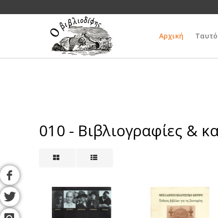
Αρχική
Ταυτό
010 - Βιβλιογραφίες & κ