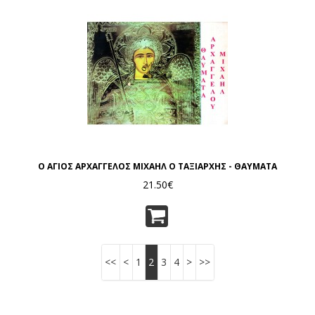
Ο ΑΓΙΟΣ ΑΡΧΑΓΓΕΛΟΣ ΜΙΧΑΗΛ Ο ΤΑΞΙΑΡΧΗΣ - ΘΑΥΜΑΤΑ
21.50€
<<
<
1
2
3
4
>
>>