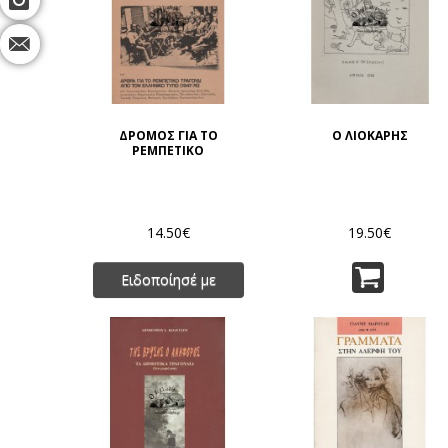
ΔΡΟΜΟΣ ΓΙΑ ΤΟ
Ο ΛΙΟΚΑΡΗΣ
ΡΕΜΠΕΤΙΚΟ
14.50€
19.50€
Ειδοποίησέ με