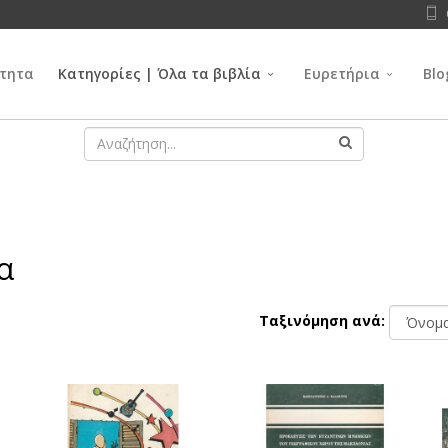
τητα
Κατηγορίες | Όλα τα βιβλία
Ευρετήρια
Blo
α
Ταξινόμηση ανά: