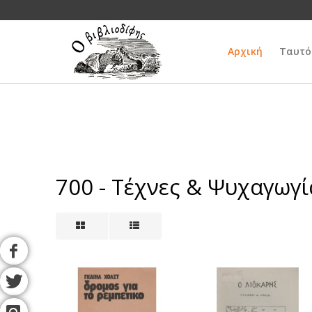
Αρχική
Ταυτό
700 - Τέχνες & Ψυχαγωγί