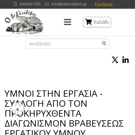
Σύνδεση
6909431393
info@bibliodiphis.gr
Καλάθι
ΥΜΝΟΙ ΣΤΗΝ ΕΡΓΑΣΙΑ -
ΣΥΛΛΟΓΗ ΑΠΟ ΤΟΝ
+
ΠΡΟΚΗΡΥΧΘΕΝΤΑ
ΔΙΑΓΩΝΙΣΜΟΝ ΒΡΑΒΕΥΣΕΩΣ
ΕΡΓΑΤΙΚΟΥ ΥΜΝΟΥ