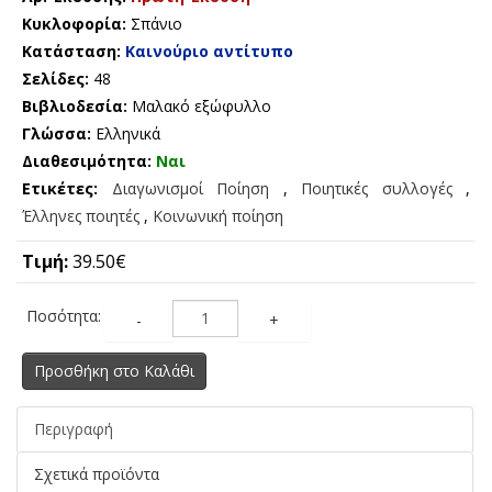
Κυκλοφορία:
Σπάνιο
Κατάσταση:
Καινούριο αντίτυπο
Σελίδες:
48
Βιβλιοδεσία:
Μαλακό εξώφυλλο
Γλώσσα:
Ελληνικά
Διαθεσιμότητα:
Ναι
Ετικέτες:
Διαγωνισμοί Ποίηση
,
Ποιητικές συλλογές
,
Έλληνες ποιητές
,
Κοινωνική ποίηση
Τιμή:
39.50€
Ποσότητα:
-
+
Προσθήκη στο Καλάθι
Περιγραφή
Σχετικά προϊόντα