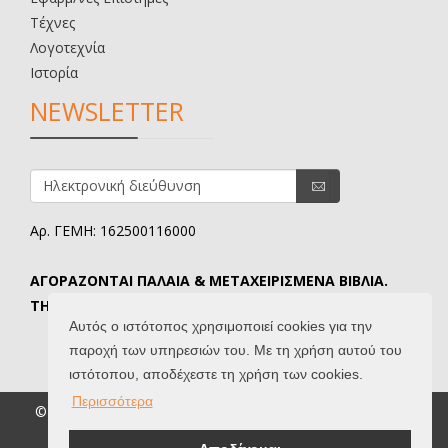
Τέχνες
Λογοτεχνία
Ιστορία
NEWSLETTER
Αρ. ΓΕΜΗ: 162500116000
ΑΓΟΡΑΖΟΝΤΑΙ ΠΑΛΑΙΑ & ΜΕΤΑΧΕΙΡΙΣΜΕΝΑ ΒΙΒΛΙΑ.
ΤΗΛ. ΕΠΙΚΟΙΝΩΝΙΑΣ: 6907645346.
Αυτός ο ιστότοπος χρησιμοποιεί cookies για την
παροχή των υπηρεσιών του. Με τη χρήση αυτού του
ιστότοπου, αποδέχεστε τη χρήση των cookies.
Περισσότερα
© 2026 Βιβλιοδίφης. All Rights Reserved. |
Όροι Χρήσης
|
Created by
IntelSoft