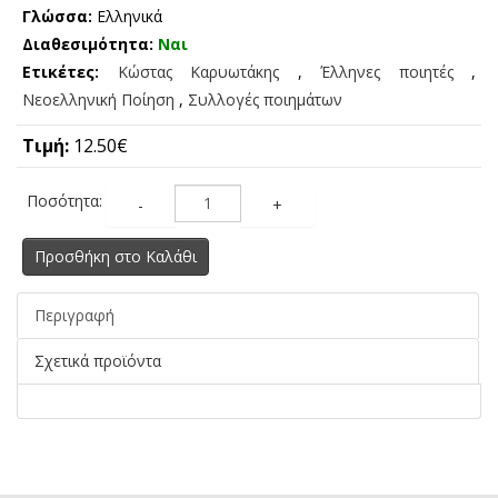
Γλώσσα:
Ελληνικά
Διαθεσιμότητα:
Ναι
Ετικέτες:
Κώστας Καρυωτάκης
,
Έλληνες ποιητές
,
Νεοελληνική Ποίηση
,
Συλλογές ποιημάτων
Τιμή:
12.50€
Ποσότητα:
-
+
Προσθήκη στο Καλάθι
Περιγραφή
Σχετικά προϊόντα