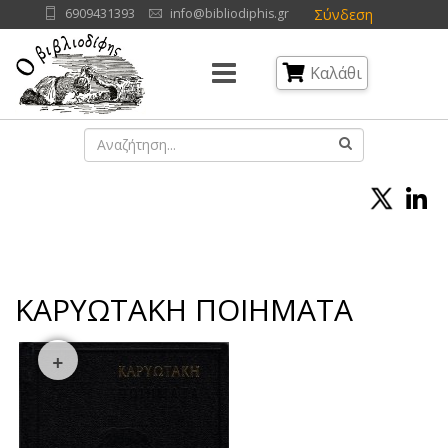
Σύνδεση
6909431393
info@bibliodiphis.gr
Καλάθι
ΚΑΡΥΩΤΑΚΗ ΠΟΙΗΜΑΤΑ
+