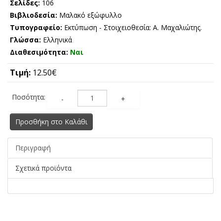
Σελίδες:
106
Βιβλιοδεσία:
Μαλακό εξώφυλλο
Τυπογραφείο:
Εκτύπωση - Στοιχειοθεσία: Α. Μαχαλιώτης.
Γλώσσα:
Ελληνικά
Διαθεσιμότητα:
Ναι
Τιμή:
12.50€
Ποσότητα:
-
+
Προσθήκη στο Καλάθι
Περιγραφή
Σχετικά προϊόντα