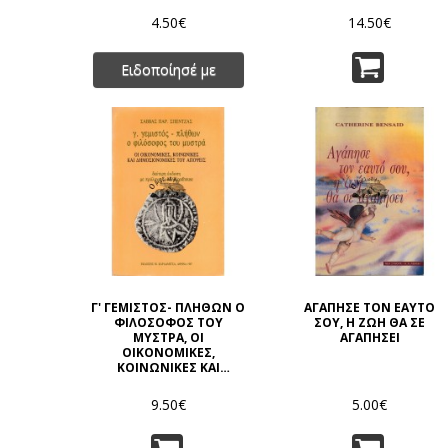
4.50€
14.50€
Ειδοποίησέ με
Γ' ΓΕΜΙΣΤΟΣ- ΠΛΗΘΩΝ Ο
ΑΓΑΠΗΣΕ ΤΟΝ ΕΑΥΤΟ
ΦΙΛΟΣΟΦΟΣ ΤΟΥ
ΣΟΥ, Η ΖΩΗ ΘΑ ΣΕ
ΜΥΣΤΡΑ, ΟΙ
ΑΓΑΠΗΣΕΙ
ΟΙΚΟΝΟΜΙΚΕΣ,
ΚΟΙΝΩΝΙΚΕΣ ΚΑΙ
ΔΗΜΟΣΙΟΝΟΜΙΚΕΣ ΤΟΥ
ΑΠΟΨΕΙΣ
9.50€
5.00€