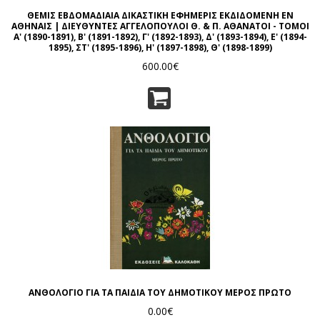
ΘΕΜΙΣ ΕΒΔΟΜΑΔΙΑΙΑ ΔΙΚΑΣΤΙΚΗ ΕΦΗΜΕΡΙΣ ΕΚΔΙΔΟΜΕΝΗ ΕΝ
ΑΘΗΝΑΙΣ | ΔΙΕΥΘΥΝΤΕΣ ΑΓΓΕΛΟΠΟΥΛΟΙ Θ. & Π. ΑΘΑΝΑΤΟΙ - ΤΟΜΟΙ
Α' (1890-1891), Β' (1891-1892), Γ' (1892-1893), Δ' (1893-1894), Ε' (1894-
1895), ΣΤ' (1895-1896), Η' (1897-1898), Θ' (1898-1899)
600.00€
ΑΝΘΟΛΟΓΙΟ ΓΙΑ ΤΑ ΠΑΙΔΙΑ ΤΟΥ ΔΗΜΟΤΙΚΟΥ ΜΕΡΟΣ ΠΡΩΤΟ
0.00€