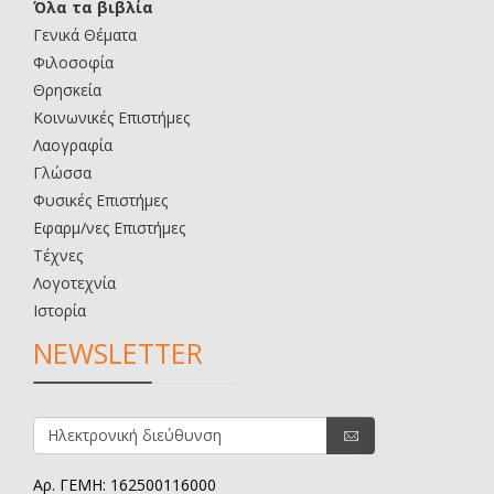
Όλα τα βιβλία
Γενικά Θέματα
Φιλοσοφία
Θρησκεία
Κοινωνικές Επιστήμες
Λαογραφία
Γλώσσα
Φυσικές Επιστήμες
Εφαρμ/νες Επιστήμες
Τέχνες
Λογοτεχνία
Ιστορία
NEWSLETTER
Αρ. ΓΕΜΗ: 162500116000