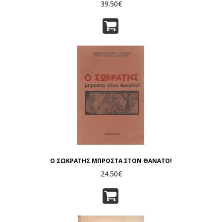
39.50€
Ο ΣΩΚΡΑΤΗΣ ΜΠΡΟΣΤΑ ΣΤΟΝ ΘΑΝΑΤΟ!
24.50€