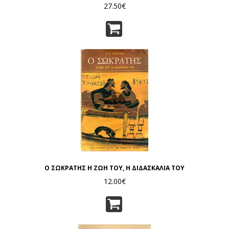
27.50€
Ο ΣΩΚΡΑΤΗΣ Η ΖΩΗ ΤΟΥ, Η ΔΙΔΑΣΚΑΛΙΑ ΤΟΥ
12.00€