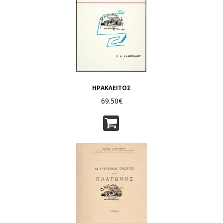
ΗΡΑΚΛΕΙΤΟΣ
69.50€