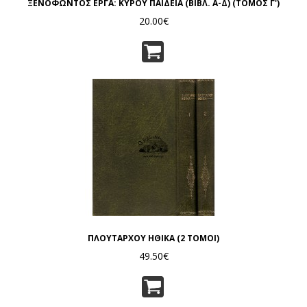
ΞΕΝΟΦΩΝΤΟΣ ΕΡΓΑ: ΚΥΡΟΥ ΠΑΙΔΕΙΑ (ΒΙΒΛ. Α-Δ) (ΤΟΜΟΣ Γ')
20.00€
ΠΛΟΥΤΑΡΧΟΥ ΗΘΙΚΑ (2 ΤΟΜΟΙ)
49.50€