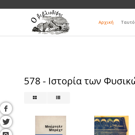
Αρχική
Ταυτό
578 - Ιστορία των Φυσι