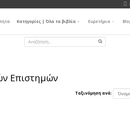
τητα
Κατηγορίες | Όλα τα βιβλία
Ευρετήρια
Blo
κών Επιστημών
Ταξινόμηση ανά: