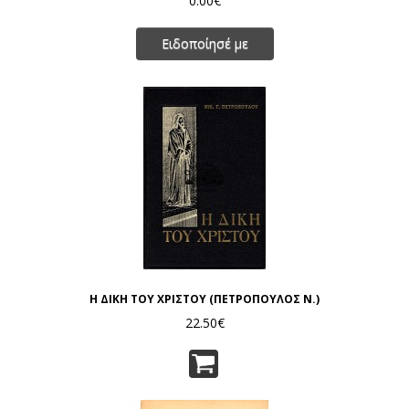
0.00€
Ειδοποίησέ με
Η ΔΙΚΗ ΤΟΥ ΧΡΙΣΤΟΥ (ΠΕΤΡΟΠΟΥΛΟΣ Ν.)
22.50€