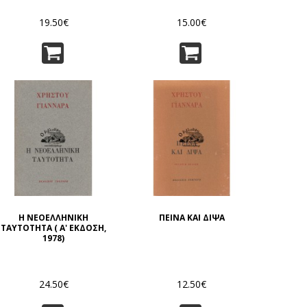
19.50€
15.00€
Η ΝΕΟΕΛΛΗΝΙΚΗ
ΠΕΙΝΑ ΚΑΙ ΔΙΨΑ
ΤΑΥΤΟΤΗΤΑ ( Α' ΕΚΔΟΣΗ,
1978)
24.50€
12.50€