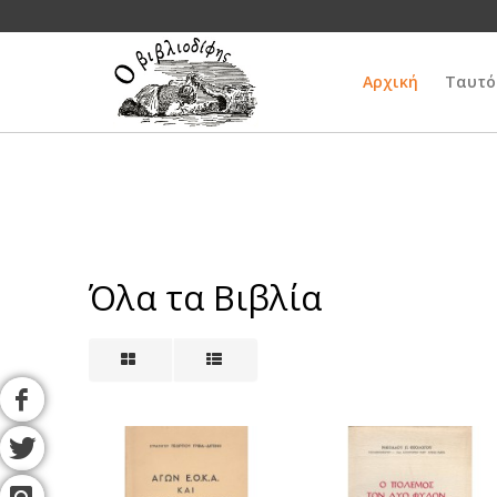
Αρχική
Ταυτό
Όλα τα Βιβλία