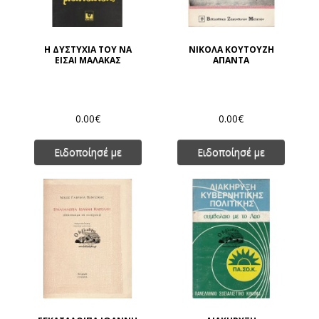
Η ΔΥΣΤΥΧΙΑ ΤΟΥ ΝΑ
ΝΙΚΟΛΑ ΚΟΥΤΟΥΖΗ
ΕΙΣΑΙ ΜΑΛΑΚΑΣ
ΑΠΑΝΤΑ
0.00€
0.00€
Ειδοποίησέ με
Ειδοποίησέ με