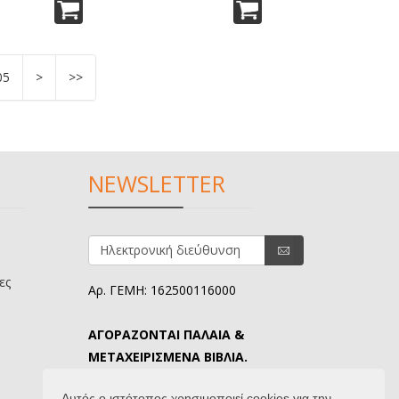
05
>
>>
NEWSLETTER
ες
Αρ. ΓΕΜΗ: 162500116000
ΑΓΟΡΑΖΟΝΤΑΙ ΠΑΛΑΙΑ &
ΜΕΤΑΧΕΙΡΙΣΜΕΝΑ ΒΙΒΛΙΑ.
ΤΗΛ. ΕΠΙΚΟΙΝΩΝΙΑΣ: 6907645346.
Αυτός ο ιστότοπος χρησιμοποιεί cookies για την