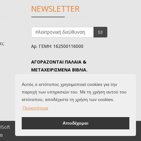
NEWSLETTER
ες
Αρ. ΓΕΜΗ: 162500116000
ΑΓΟΡΑΖΟΝΤΑΙ ΠΑΛΑΙΑ &
ΜΕΤΑΧΕΙΡΙΣΜΕΝΑ ΒΙΒΛΙΑ.
ΤΗΛ. ΕΠΙΚΟΙΝΩΝΙΑΣ: 6907645346.
Αυτός ο ιστότοπος χρησιμοποιεί cookies για την
παροχή των υπηρεσιών του. Με τη χρήση αυτού του
ιστότοπου, αποδέχεστε τη χρήση των cookies.
Περισσότερα
Αποδέχομαι
elSoft
ία