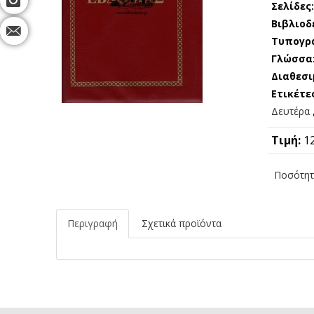
Σελίδες
Βιβλιοδ
Τυπογρ
Γλώσσα
Διαθεσι
Ετικέτε
Δευτέρα
Τιμή:
1
Ποσότητ
Περιγραφή
Σχετικά προϊόντα