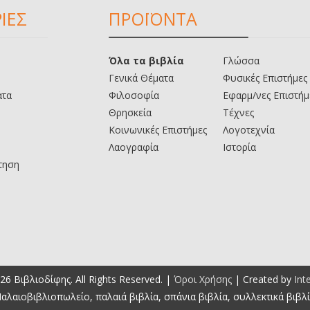
ΙΕΣ
ΠΡΟΪΟΝΤΑ
Όλα τα βιβλία
Γλώσσα
Γενικά Θέματα
Φυσικές Επιστήμες
ατα
Φιλοσοφία
Εφαρμ/νες Επιστήμ
Θρησκεία
Τέχνες
Κοινωνικές Επιστήμες
Λογοτεχνία
Λαογραφία
Ιστορία
τηση
26 Βιβλιοδίφης. All Rights Reserved. |
Όροι Χρήσης
| Created by
Int
αλαιοβιβλιοπωλείο, παλαιά βιβλία, σπάνια βιβλία, συλλεκτικά βιβλ