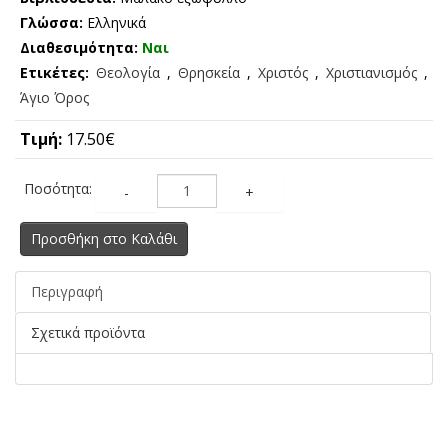
Γλώσσα:
Ελληνικά
Διαθεσιμότητα:
Ναι
Ετικέτες:
Θεολογία
,
Θρησκεία
,
Χριστός
,
Χριστιανισμός
,
Άγιο Όρος
Τιμή:
17.50€
Ποσότητα:
-
+
Προσθήκη στο Καλάθι
Περιγραφή
Σχετικά προϊόντα