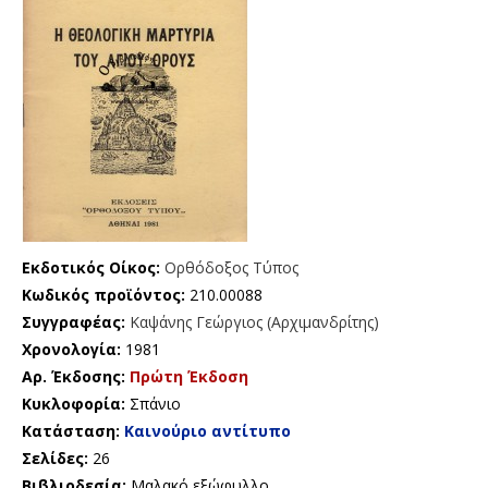
Εκδοτικός Οίκος:
Ορθόδοξος Τύπος
Κωδικός προϊόντος:
210.00088
Συγγραφέας:
Καψάνης Γεώργιος (Αρχιμανδρίτης)
Χρονολογία:
1981
Αρ. Έκδοσης:
Πρώτη Έκδοση
Κυκλοφορία:
Σπάνιο
Κατάσταση:
Καινούριο αντίτυπο
Σελίδες:
26
Βιβλιοδεσία:
Μαλακό εξώφυλλο