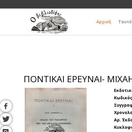
Αρχική
Ταυτό
ΠΟΝΤΙΚΑΙ ΕΡΕΥΝΑΙ- ΜΙ
Εκδοτικ
Κωδικός
Συγγρα
Χρονολο
Αρ. Έκδ
Κυκλοφ