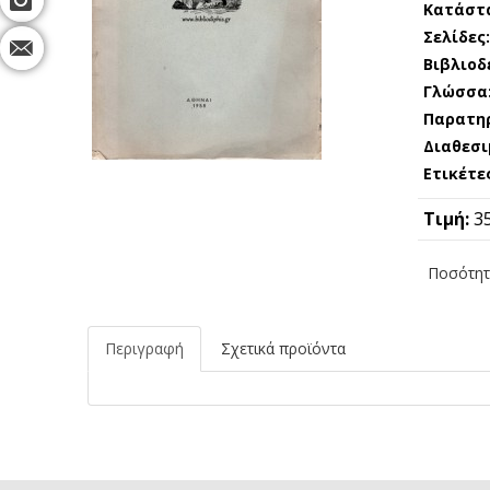
Κατάστ
Σελίδες
Βιβλιοδ
Γλώσσα
Παρατη
Διαθεσι
Ετικέτε
Τιμή:
3
Ποσότητ
Περιγραφή
Σχετικά προϊόντα