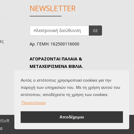
NEWSLETTER
ες
Αρ. ΓΕΜΗ: 162500116000
ΑΓΟΡΑΖΟΝΤΑΙ ΠΑΛΑΙΑ &
ΜΕΤΑΧΕΙΡΙΣΜΕΝΑ ΒΙΒΛΙΑ.
ΤΗΛ. ΕΠΙΚΟΙΝΩΝΙΑΣ: 6907645346.
Αυτός ο ιστότοπος χρησιμοποιεί cookies για την
παροχή των υπηρεσιών του. Με τη χρήση αυτού του
ιστότοπου, αποδέχεστε τη χρήση των cookies.
Περισσότερα
Αποδέχομαι
elSoft
ία