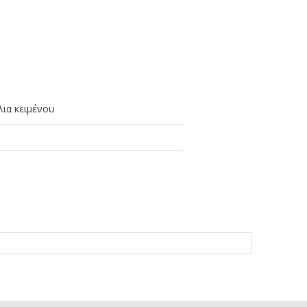
λια κειμένου