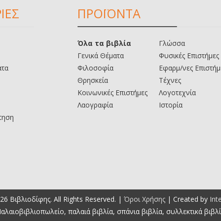
ΙΕΣ
ΠΡΟΪΟΝΤΑ
Όλα τα βιβλία
Γλώσσα
Γενικά Θέματα
Φυσικές Επιστήμες
ατα
Φιλοσοφία
Εφαρμ/νες Επιστήμ
Θρησκεία
Τέχνες
Κοινωνικές Επιστήμες
Λογοτεχνία
Λαογραφία
Ιστορία
τηση
26 Βιβλιοδίφης. All Rights Reserved. |
Όροι Χρήσης
| Created by
Int
αλαιοβιβλιοπωλείο, παλαιά βιβλία, σπάνια βιβλία, συλλεκτικά βιβλ