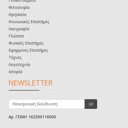
Γενικά Θέματα
Φιλοσοφία
Θρησκεία
Κοινωνικές Επιστήμες
Λαογραφία
Γλώσσα
Φυσικές Επιστήμες
Εφαρμ/νες Επιστήμες
Τέχνες
Λογοτεχνία
Ιστορία
NEWSLETTER
Αρ. ΓΕΜΗ: 162500116000