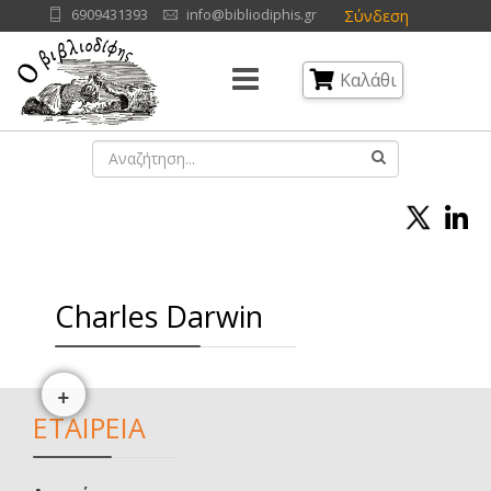
Σύνδεση
6909431393
info@bibliodiphis.gr
Καλάθι
Charles Darwin
+
ΕΤΑΙΡΕΙΑ