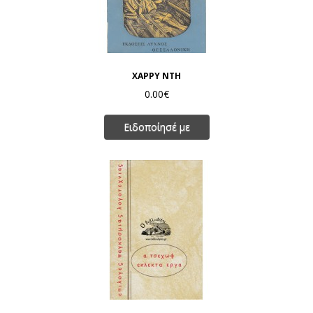
ΧΑΡΡΥ ΝΤΗ
0.00€
Ειδοποίησέ με