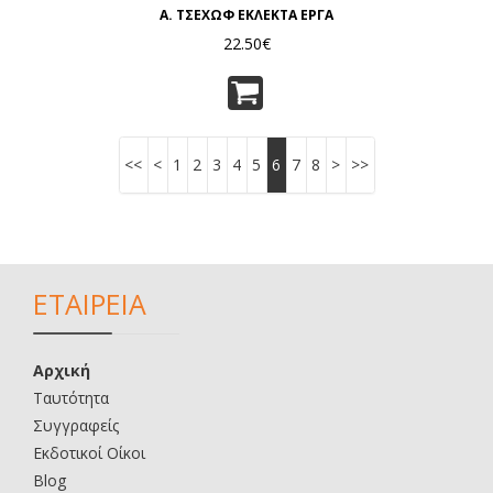
Α. ΤΣΕΧΩΦ ΕΚΛΕΚΤΑ ΕΡΓΑ
22.50€
<<
<
1
2
3
4
5
6
7
8
>
>>
ΕΤΑΙΡΕΙΑ
Αρχική
Ταυτότητα
Συγγραφείς
Εκδοτικοί Οίκοι
Blog