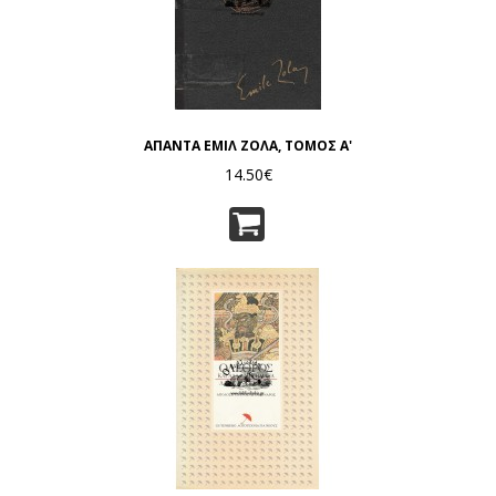
ΑΠΑΝΤΑ ΕΜΙΛ ΖΟΛΑ, ΤΟΜΟΣ Α'
14.50€