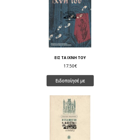
ΕΙΣ ΤΑ ΙΧΝΗ ΤΟΥ
17.50€
Ειδοποίησέ με