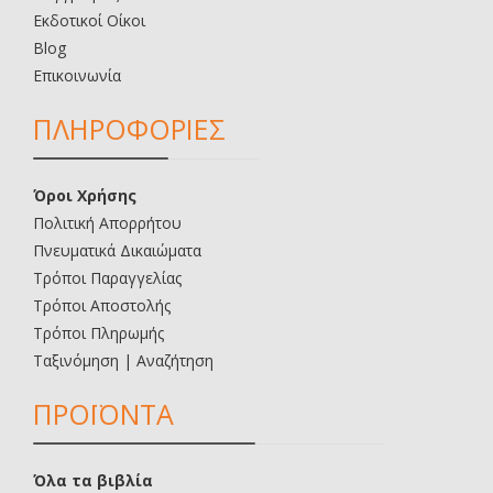
Εκδοτικοί Οίκοι
Blog
Επικοινωνία
ΠΛΗΡΟΦΟΡΙΕΣ
Όροι Χρήσης
Πολιτική Απορρήτου
Πνευματικά Δικαιώματα
Τρόποι Παραγγελίας
Τρόποι Αποστολής
Τρόποι Πληρωμής
Ταξινόμηση | Αναζήτηση
ΠΡΟΪΟΝΤΑ
Όλα τα βιβλία