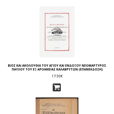
ΒΙΟΣ ΚΑΙ ΑΚΟΛΟΥΘΙΑ ΤΟΥ ΑΓΙΟΥ ΚΑΙ ΕΝΔΟΞΟΥ ΝΕΟΜΑΡΤΥΡΟΣ
ΠΑΥΛΟΥ ΤΟΥ ΕΞ ΑΡΟΑΝΕΙΑΣ ΚΑΛΑΒΡΥΤΩΝ (ΕΠΑΝΕΚΔΟΣΗ)
17.50€