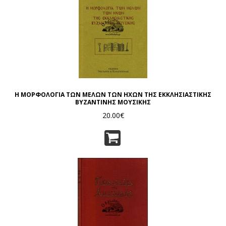
Η ΜΟΡΦΟΛΟΓΙΑ ΤΩΝ ΜΕΛΩΝ ΤΩΝ ΗΧΩΝ ΤΗΣ ΕΚΚΛΗΣΙΑΣΤΙΚΗΣ
ΒΥΖΑΝΤΙΝΗΣ ΜΟΥΣΙΚΗΣ
20.00€