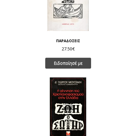
ΠΑΡΑΔΟΣΕΙΣ
27.50€
Ειδοποίησέ με