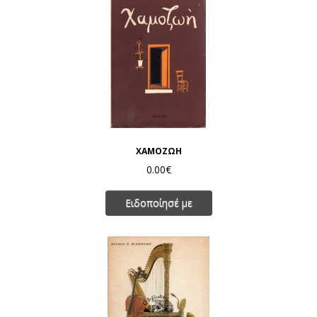
ΧΑΜΟΖΩΗ
0.00€
Ειδοποίησέ με