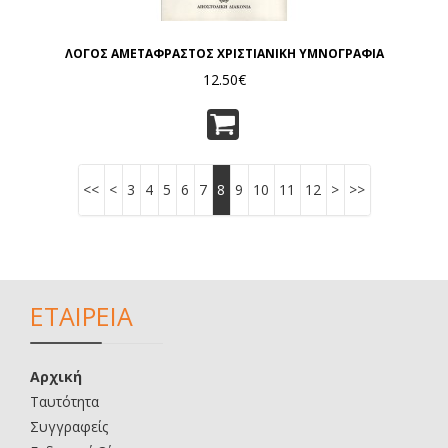
ΛΟΓΟΣ ΑΜΕΤΑΦΡΑΣΤΟΣ ΧΡΙΣΤΙΑΝΙΚΗ ΥΜΝΟΓΡΑΦΙΑ
12.50€
<<
<
3
4
5
6
7
8
9
10
11
12
>
>>
ΕΤΑΙΡΕΙΑ
Αρχική
Ταυτότητα
Συγγραφείς