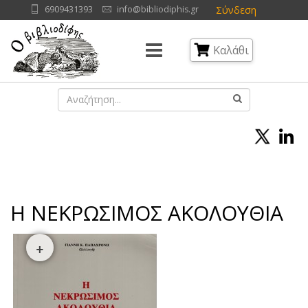
Σύνδεση
6909431393
info@bibliodiphis.gr
Καλάθι
Η ΝΕΚΡΩΣΙΜΟΣ ΑΚΟΛΟΥΘΙΑ
+