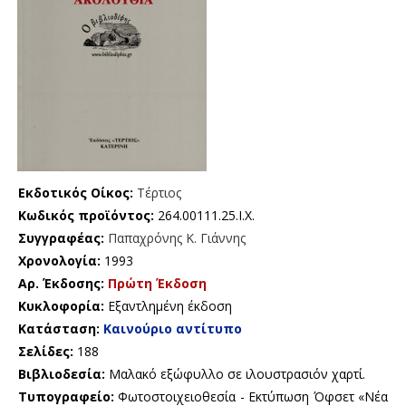
Εκδοτικός Οίκος:
Τέρτιος
Κωδικός προϊόντος:
264.00111.25.Ι.Χ.
Συγγραφέας:
Παπαχρόνης Κ. Γιάννης
Χρονολογία:
1993
Αρ. Έκδοσης:
Πρώτη Έκδοση
Κυκλοφορία:
Εξαντλημένη έκδοση
Κατάσταση:
Καινούριο αντίτυπο
Σελίδες:
188
Βιβλιοδεσία:
Μαλακό εξώφυλλο σε ιλουστρασιόν χαρτί.
Τυπογραφείο:
Φωτοστοιχειοθεσία - Εκτύπωση Όφσετ «Νέα