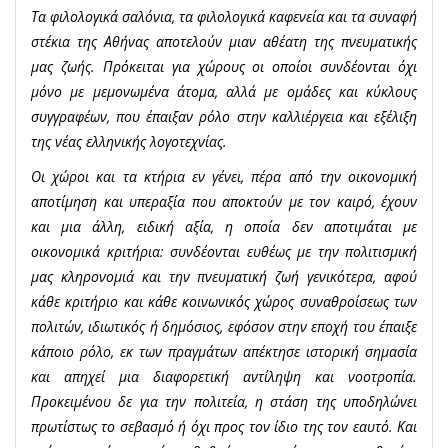
Τα φιλολογικά σαλόνια, τα φιλολογικά καφενεία και τα συναφή
στέκια της Αθήνας αποτελούν μιαν αθέατη της πνευματικής
μας ζωής. Πρόκειται για χώρους οι οποίοι συνδέονται όχι
μόνο με μεμονωμένα άτομα, αλλά με ομάδες και κύκλους
συγγραφέων, που έπαιξαν ρόλο στην καλλιέργεια και εξέλιξη
της νέας ελληνικής λογοτεχνίας.
Οι χώροι και τα κτήρια εν γένει, πέρα από την οικονομική
αποτίμηση και υπεραξία που αποκτούν με τον καιρό, έχουν
και μια άλλη, ειδική αξία, η οποία δεν αποτιμάται με
οικονομικά κριτήρια: συνδέονται ευθέως με την πολιτισμική
μας κληρονομιά και την πνευματική ζωή γενικότερα, αφού
κάθε κριτήριο και κάθε κοινωνικός χώρος συναθροίσεως των
πολιτών, ιδιωτικός ή δημόσιος, εφόσον στην εποχή του έπαιξε
κάποιο ρόλο, εκ των πραγμάτων απέκτησε ιστορική σημασία
και απηχεί μια διαφορετική αντίληψη και νοοτροπία.
Προκειμένου δε για την πολιτεία, η στάση της υποδηλώνει
πρωτίστως το σεβασμό ή όχι προς τον ίδιο της τον εαυτό. Και