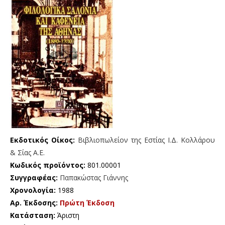
Εκδοτικός Οίκος:
Bιβλιοπωλείον της Εστίας Ι.Δ. Κολλάρου
& Σίας Α.Ε.
Κωδικός προϊόντος:
801.00001
Συγγραφέας:
Παπακώστας Γιάννης
Χρονολογία:
1988
Αρ. Έκδοσης:
Πρώτη Έκδοση
Κατάσταση:
Άριστη