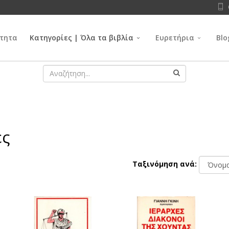
τητα
Κατηγορίες | Όλα τα βιβλία
Ευρετήρια
Blo
ες
Ταξινόμηση ανά: