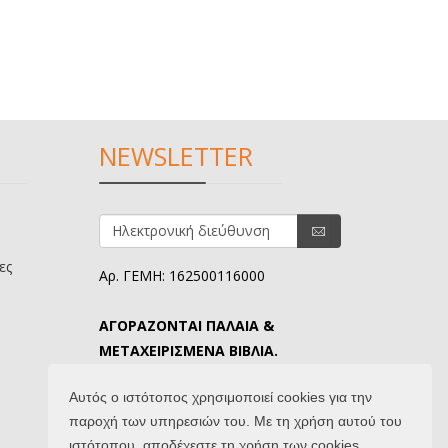
NEWSLETTER
ες
Αρ. ΓΕΜΗ: 162500116000
ΑΓΟΡΑΖΟΝΤΑΙ ΠΑΛΑΙΑ &
ΜΕΤΑΧΕΙΡΙΣΜΕΝΑ ΒΙΒΛΙΑ.
ΤΗΛ. ΕΠΙΚΟΙΝΩΝΙΑΣ: 6907645346.
Αυτός ο ιστότοπος χρησιμοποιεί cookies για την
παροχή των υπηρεσιών του. Με τη χρήση αυτού του
ιστότοπου, αποδέχεστε τη χρήση των cookies.