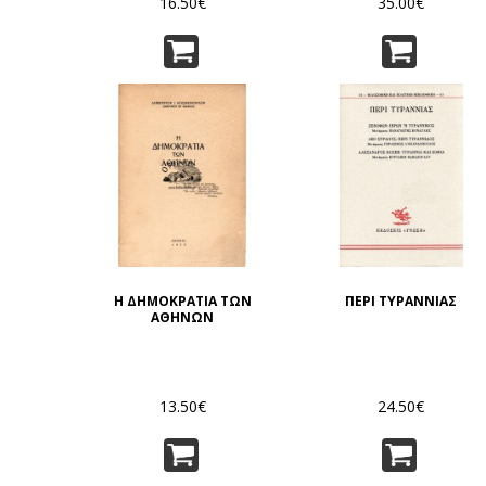
16.50€
35.00€
Η ΔΗΜΟΚΡΑΤΙΑ ΤΩΝ
ΠΕΡΙ ΤΥΡΑΝΝΙΑΣ
ΑΘΗΝΩΝ
13.50€
24.50€