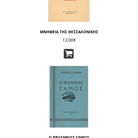
ΜΝΗΜΕΙΑ ΤΗΣ ΘΕΣΣΑΛΟΝΙΚΗΣ
12.00€
Ο ΠΡΑΤΗΡΙΟΣ ΓΑΜΟΣ