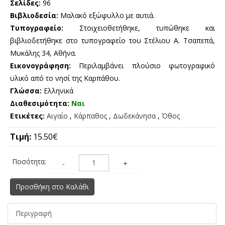
Σελίδες:
96
Βιβλιοδεσία:
Μαλακό εξώφυλλο με αυτιά.
Τυπογραφείο:
Στοιχειοθετήθηκε, τυπώθηκε και
βιβλιοδετήθηκε στο τυπογραφείο του Στέλιου Α. Τσαπεπά,
Μυκάλης 34, Αθήνα.
Εικονογράφηση:
Περιλαμβάνει πλούσιο φωτογραφικό
υλικό από το νησί της Καρπάθου.
Γλώσσα:
Ελληνικά
Διαθεσιμότητα:
Ναι
Ετικέτες:
Αιγαίο
,
Κάρπαθος
,
Δωδεκάνησα
,
Όθος
Τιμή:
15.50€
Ποσότητα:
-
+
Προσθήκη στο Καλάθι
Περιγραφή