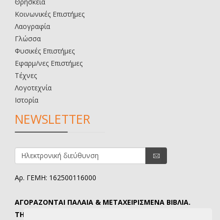
Θρησκεία
Κοινωνικές Επιστήμες
Λαογραφία
Γλώσσα
Φυσικές Επιστήμες
Εφαρμ/νες Επιστήμες
Τέχνες
Λογοτεχνία
Ιστορία
NEWSLETTER
Αρ. ΓΕΜΗ: 162500116000
ΑΓΟΡΑΖΟΝΤΑΙ ΠΑΛΑΙΑ & ΜΕΤΑΧΕΙΡΙΣΜΕΝΑ ΒΙΒΛΙΑ.
ΤΗΛ. ΕΠΙΚΟΙΝΩΝΙΑΣ: 6907645346.