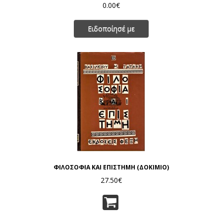
0.00€
Ειδοποίησέ με
ΦΙΛΟΣΟΦΙΑ ΚΑΙ ΕΠΙΣΤΗΜΗ (ΔΟΚΙΜΙΟ)
27.50€