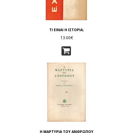
ΤΙ ΕΙΝΑΙ Η ΙΣΤΟΡΙΑ;
13.00€
Η ΜΑΡΤΥΡΙΑ ΤΟΥ ΑΝΘΡΩΠΟΥ