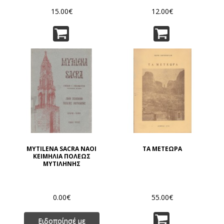
15.00€
12.00€
MYTILENA SACRA ΝΑΟΙ
ΤΑ ΜΕΤΕΩΡΑ
ΚΕΙΜΗΛΙΑ ΠΟΛΕΩΣ
ΜΥΤΙΛΗΝΗΣ
0.00€
55.00€
Ειδοποίησέ με