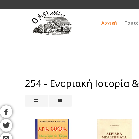
Αρχική
Ταυτό
254 - Ενοριακή Ιστορία