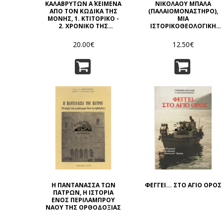
ΚΑΛΑΒΡΥΤΩΝ Α΄ ΚΕΙΜΕΝΑ
ΝΙΚΟΛΑΟΥ ΜΠΑΛΑ
ΑΠΟ ΤΟΝ ΚΩΔΙΚΑ ΤΗΣ
(ΠΑΛΑΙΟΜΟΝΑΣΤΗΡΟ),
ΜΟΝΗΣ, 1. ΚΤΙΤΟΡΙΚΟ -
ΜΙΑ
2. ΧΡΟΝΙΚΟ ΤΗΣ
ΙΣΤΟΡΙΚΟΘΕΟΛΟΓΙΚΗ
ΑΛΒΑΝΟΚΡΑΤΙΑΣ (1770 -
ΘΕΩΡΗΣΗ
1779) - 3. ΑΚΟΛΟΥΘΙΑ
20.00€
12.50€
ΤΟΥ ΑΓΙΟΥ ΑΛΕΞΙΟΥ
Η ΠΑΝΤΑΝΑΣΣΑ ΤΩΝ
ΦΕΓΓΕΙ... ΣΤΟ ΑΓΙΟ ΟΡΟΣ
ΠΑΤΡΩΝ, Η ΙΣΤΟΡΙΑ
ΕΝΟΣ ΠΕΡΙΛΑΜΠΡΟΥ
ΝΑΟΥ ΤΗΣ ΟΡΘΟΔΟΞΙΑΣ