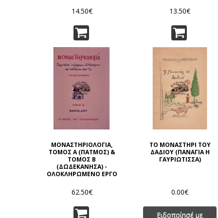
14.50€
13.50€
ΜΟΝΑΣΤΗΡΙΟΛΟΓΙΑ,
ΤΟ ΜΟΝΑΣΤΗΡΙ ΤΟΥ
ΤΟΜΟΣ Α (ΠΑΤΜΟΣ) &
ΔΑΔΙΟΥ (ΠΑΝΑΓΙΑ Η
ΤΟΜΟΣ Β
ΓΑΥΡΙΩΤΙΣΣΑ)
(ΔΩΔΕΚΑΝΗΣΑ) -
ΟΛΟΚΛΗΡΩΜΕΝΟ ΕΡΓΟ
62.50€
0.00€
Ειδοποίησέ με