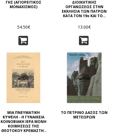
ΓΗΣ (ΑΓΙΟΡΕΙΤΙΚΟΣ
ΔΙΟΙΚΗΤΙΚΗΣ
ΜΟΝΑΧΙΣΜΟΣ)
ΟΡΓΑΝΩΣΕΩΣ ΣΤΗΝ
ΕΚΚΛΗΣΙΑ ΤΩΝ ΠΑΤΡΩΝ
ΚΑΤΑ ΤΟΝ 19ο ΚΑΙ ΤΟΝ
20ό ΑΙΩΝΑ (1830 - 1930)
54.50€
13.00€
ΜΙΑ ΠΝΕΥΜΑΤΙΚΗ
ΤΟ ΠΕΤΡΙΝΟ ΔΑΣΟΣ ΤΩΝ
ΚΥΨΕΛΗ - Η ΓΥΝΑΙΚΕΙΑ
ΜΕΤΕΩΡΩΝ
ΚΟΙΝΟΒΙΑΚΗ ΙΕΡΑ ΜΟΝΗ
ΚΟΙΜΗΣΕΩΣ ΤΗΣ
ΘΕΟΤΟΚΟΥ ΚΡΕΜΑΣΤΗΣ