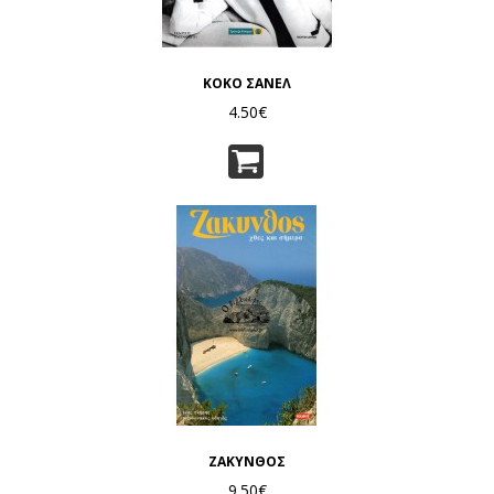
ΚΟΚΟ ΣΑΝΕΛ
4.50€
ΖΑΚΥΝΘΟΣ
9.50€