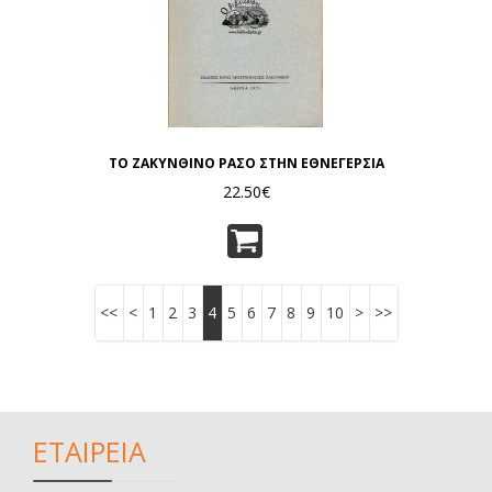
ΤΟ ΖΑΚΥΝΘΙΝΟ ΡΑΣΟ ΣΤΗΝ ΕΘΝΕΓΕΡΣΙΑ
22.50€
<<
<
1
2
3
4
5
6
7
8
9
10
>
>>
ΕΤΑΙΡΕΙΑ