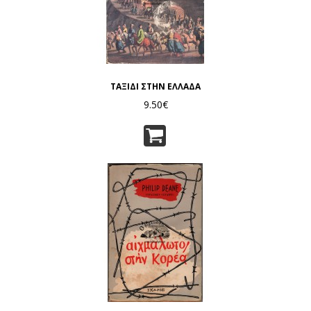
ΤΑΞΙΔΙ ΣΤΗΝ ΕΛΛΑΔΑ
9.50€