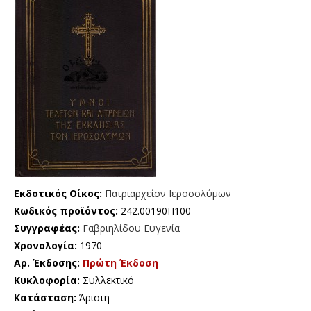
Εκδοτικός Οίκος:
Πατριαρχείον Ιεροσολύμων
Κωδικός προϊόντος:
242.00190Π100
Συγγραφέας:
Γαβριηλίδου Ευγενία
Χρονολογία:
1970
Αρ. Έκδοσης:
Πρώτη Έκδοση
Κυκλοφορία:
Συλλεκτικό
Κατάσταση:
Άριστη