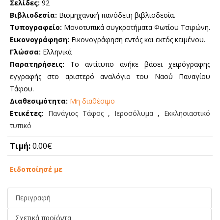
Σελίδες:
92
Βιβλιοδεσία:
Βιομηχανική πανόδετη βιβλιοδεσία.
Τυπογραφείο:
Μονοτυπικά συγκροτήματα Φωτίου Τσιρώνη.
Εικονογράφηση:
Εικονογράφηση εντός και εκτός κειμένου.
Γλώσσα:
Ελληνικά
Παρατηρήσεις:
Το αντίτυπο ανήκε βάσει χειρόγραφης
εγγραφής στο αριστερό αναλόγιο του Ναού Παναγίου
Τάφου.
Διαθεσιμότητα:
Μη διαθέσιμο
Ετικέτες:
Πανάγιος Τάφος
,
Ιεροσόλυμα
,
Εκκλησιαστικό
τυπικό
Τιμή:
0.00€
Ειδοποίησέ με
Περιγραφή
Σχετικά προϊόντα