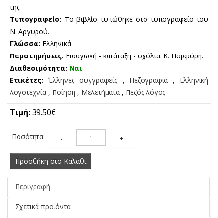
της.
Τυπογραφείο:
Το βιβλίο τυπώθηκε στο τυπογραφείο του
Ν. Αργυρού.
Γλώσσα:
Ελληνικά
Παρατηρήσεις:
Εισαγωγή - κατάταξη - σχόλια: Κ. Πορφύρη.
Διαθεσιμότητα:
Ναι
Ετικέτες:
Έλληνες συγγραφείς
,
Πεζογραφία
,
Ελληνική
λογοτεχνία
,
Ποίηση
,
Μελετήματα
,
Πεζός λόγος
Τιμή:
39.50€
Ποσότητα:
-
+
Προσθήκη στο Καλάθι
Περιγραφή
Σχετικά προϊόντα