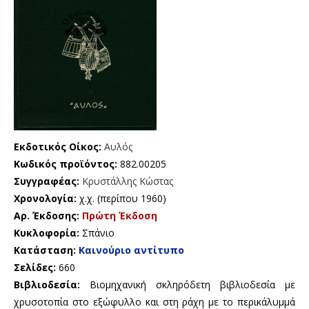
Εκδοτικός Οίκος:
Αυλός
Κωδικός προϊόντος:
882.00205
Συγγραφέας:
Κρυστάλλης Κώστας
Χρονολογία:
χ.χ. (περίπου 1960)
Αρ. Έκδοσης:
Πρώτη Έκδοση
Κυκλοφορία:
Σπάνιο
Κατάσταση:
Καινούριο αντίτυπο
Σελίδες:
660
Βιβλιοδεσία:
Βιομηχανική σκληρόδετη βιβλιοδεσία με
χρυσοτοπία στο εξώφυλλο και στη ράχη με το περικάλυμμά