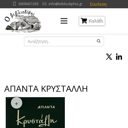
Σύνδεση
6909431393
info@bibliodiphis.gr
Καλάθι
ΑΠΑΝΤΑ ΚΡΥΣΤΑΛΛΗ
+