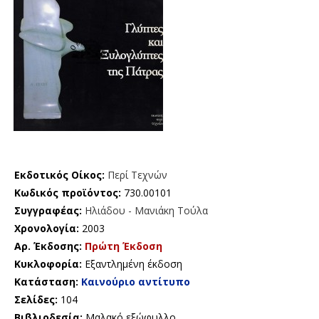
Εκδοτικός Οίκος:
Περί Τεχνών
Κωδικός προϊόντος:
730.00101
Συγγραφέας:
Ηλιάδου - Μανιάκη Τούλα
Χρονολογία:
2003
Αρ. Έκδοσης:
Πρώτη Έκδοση
Κυκλοφορία:
Εξαντλημένη έκδοση
Κατάσταση:
Καινούριο αντίτυπο
Σελίδες:
104
Βιβλιοδεσία:
Μαλακό εξώφυλλο