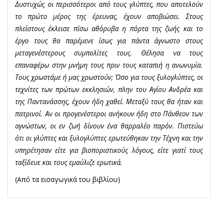
Δυστυχώς οι περισσότεροι από τους γλύπτες, που αποτελούν
το πρώτο μέρος της έρευνας, έχουν αποβιώσει. Στους
πλείστους έκλεισε πίσω αθόρυβα η πόρτα της ζωής και το
έργο τους θα παρέμενε ίσως για πάντα άγνωστο στους
μεταγενέστερους συμπολίτες τους. Θέλησα να τους
επαναφέρω στην μνήμη τους πριν τους καταπιή η ανωνυμία.
Τους χρωστάμε ή μας χρωστούν; Όσο για τους ξυλογλύπτες, οι
τεχνίτες των πρώτων εκκλησιών, πλην του Αγίου Ανδρέα και
της Παντανάσσης, έχουν ήδη χαθεί. Μεταξύ τους θα ήταν και
πατρινοί. Αν οι προγενέστεροι ανήκουν ήδη στο Πάνθεον των
αγνώστων, οι εν ζωή δίνουν ένα θαρραλέο παρόν. Πιστεύω
ότι οι γλύπτες και ξυλογλύπτες ερωτεύθηκαν την Τέχνη και την
υπηρέτησαν είτε για βιοποριστικούς λόγους, είτε γιατί τους
ταξίδευε και τους εμαύλιζε ερωτικά.
(Από τα εισαγωγικά του βιβλίου)