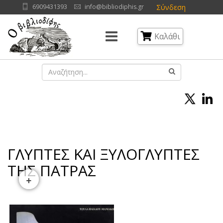
Σύνδεση
6909431393
info@bibliodiphis.gr
Καλάθι
ΓΛΥΠΤΕΣ ΚΑΙ ΞΥΛΟΓΛΥΠΤΕΣ
ΤΗΣ ΠΑΤΡΑΣ
+