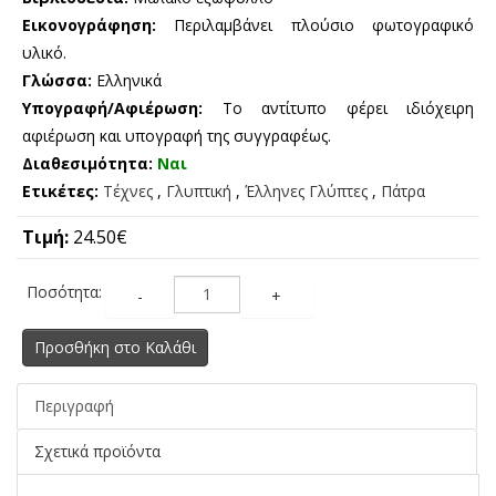
Εικονογράφηση:
Περιλαμβάνει πλούσιο φωτογραφικό
υλικό.
Γλώσσα:
Ελληνικά
Υπογραφή/Αφιέρωση:
Το αντίτυπο φέρει ιδιόχειρη
αφιέρωση και υπογραφή της συγγραφέως.
Διαθεσιμότητα:
Ναι
Ετικέτες:
Τέχνες
,
Γλυπτική
,
Έλληνες Γλύπτες
,
Πάτρα
Τιμή:
24.50€
Ποσότητα:
-
+
Προσθήκη στο Καλάθι
Περιγραφή
Σχετικά προϊόντα