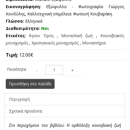
Εικονογράφηση:
Εξώφυλλο - Φωτογραφία: Γιώργος
Κονδύλης, Καλλιτεχνική επιμέλεια: Φωτεινή Κουβαράκη.
Γλώσσα:
Ελληνικά
Διαθεσιμότητα:
Ναι
Ετικέτες:
Άγιον Όρος
,
Μοναστική ζωή
,
Κοινοβιακός
μοναχισμός
,
Χριστιανικός μοναχισμός
,
Μοναστήρια
Τιμή:
12.00€
Ποσότητα:
-
+
Προσθήκη στο Καλάθι
Περιγραφή
Σχετικά προϊόντα
Στο περιεχόμενο του βιβλίου: Η ορθόδοξη κοινοβιακή ζωή