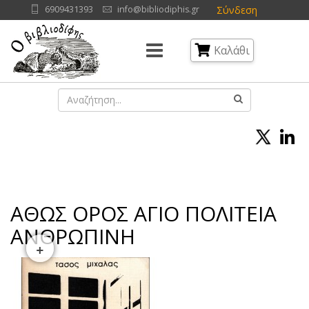
Σύνδεση
6909431393
info@bibliodiphis.gr
Καλάθι
ΑΘΩΣ ΟΡΟΣ ΑΓΙΟ ΠΟΛΙΤΕΙΑ
ΑΝΘΡΩΠΙΝΗ
+