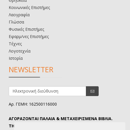
Θρησκεία
Κοινωνικές Επιστήμες
Λαογραφία
Γλώσσα
Φυσικές Επιστήμες
Εφαρμ/νες Επιστήμες
Τέχνες
Λογοτεχνία
Ιστορία
NEWSLETTER
Αρ. ΓΕΜΗ: 162500116000
ΑΓΟΡΑΖΟΝΤΑΙ ΠΑΛΑΙΑ & ΜΕΤΑΧΕΙΡΙΣΜΕΝΑ ΒΙΒΛΙΑ.
ΤΗΛ. ΕΠΙΚΟΙΝΩΝΙΑΣ: 6907645346.