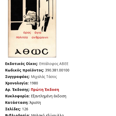
Εκδοτικός Οίκος:
Επτάλοφος ΑΒΕΕ
Κωδικός προϊόντος:
390.381.00100
Συγγραφέας:
Μιχαλάς Τάσος
Χρονολογία:
1980
Αρ. Έκδοσης:
Πρώτη Έκδοση
Κυκλοφορία:
Εξαντλημένη έκδοση
Κατάσταση:
Άριστη
Σελίδες:
126
Βιβλιοδεσία:
Μαλακό εξώφυλλο