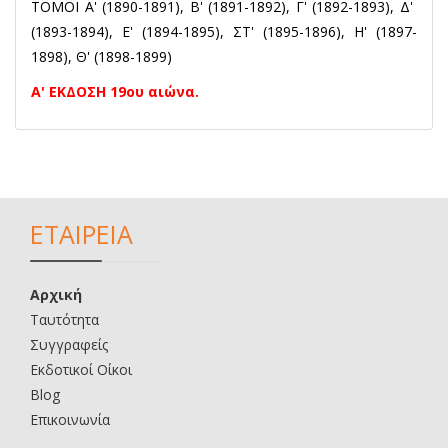
ΤΟΜΟΙ Α' (1890-1891), Β' (1891-1892), Γ' (1892-1893), Δ'
(1893-1894), Ε' (1894-1895), ΣΤ' (1895-1896), Η' (1897-
1898), Θ' (1898-1899)
Α' ΕΚΔΟΣΗ 19ου αιώνα.
ΕΤΑΙΡΕΙΑ
Αρχική
Ταυτότητα
Συγγραφείς
Εκδοτικοί Οίκοι
Blog
Επικοινωνία