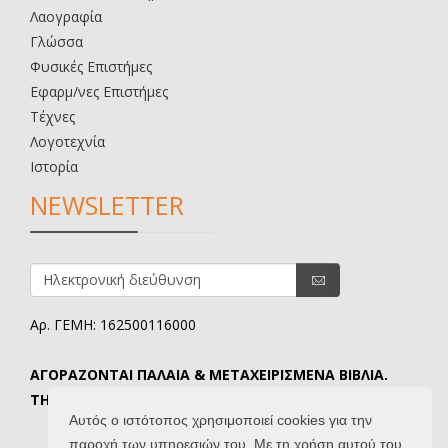
Λαογραφία
Γλώσσα
Φυσικές Επιστήμες
Εφαρμ/νες Επιστήμες
Τέχνες
Λογοτεχνία
Ιστορία
NEWSLETTER
Αρ. ΓΕΜΗ: 162500116000
ΑΓΟΡΑΖΟΝΤΑΙ ΠΑΛΑΙΑ & ΜΕΤΑΧΕΙΡΙΣΜΕΝΑ ΒΙΒΛΙΑ.
ΤΗΛ. ΕΠΙΚΟΙΝΩΝΙΑΣ: 6907645346.
Αυτός ο ιστότοπος χρησιμοποιεί cookies για την
παροχή των υπηρεσιών του. Με τη χρήση αυτού του